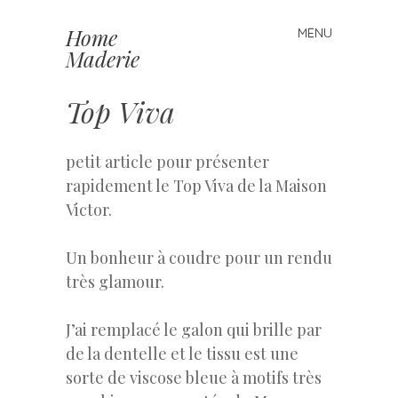
Home
MENU
Skip to content
Maderie
Top Viva
petit article pour présenter
rapidement le Top Viva de la Maison
Victor.
Un bonheur à coudre pour un rendu
très glamour.
J’ai remplacé le galon qui brille par
de la dentelle et le tissu est une
sorte de viscose bleue à motifs très