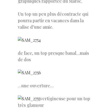
graphiques rapportée du Maroc.
Un top un peu plus décontracte qui
pourra partir en vacances dans la
valise d’une amie.
de face, un top presque banal…mais
de dos
…une ouverture…
vertigineuse pour un top
très glamour