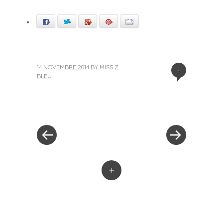
Facebook
Twitter
Google+
Pinterest
E-mail
14 NOVEMBRE 2014
BY
MISS Z
+
BLEU
« Previous Post
Next Post »
Post navigation
+