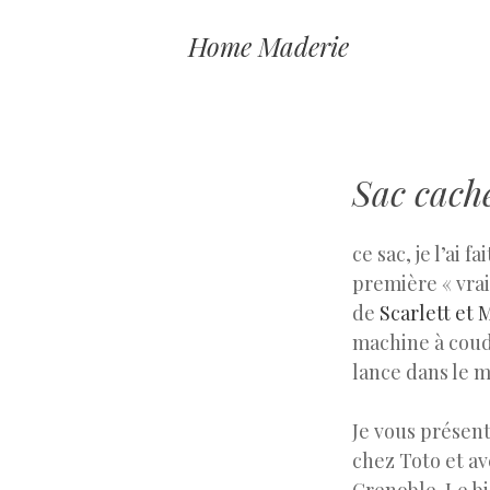
Home Maderie
Sac cach
ce sac, je l’ai 
première « vrai
de
Scarlett et
machine à coudr
lance dans le m
Je vous présen
chez Toto et av