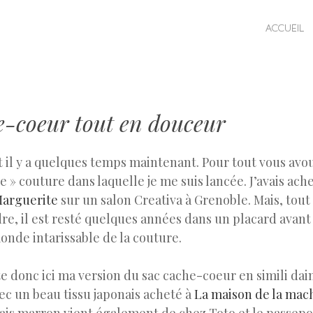
SKIP TO CONTENT
ACCUEIL
MENU
e-coeur tout en douceur
fait il y a quelques temps maintenant. Pour tout vous avou
e » couture dans laquelle je me suis lancée. J’avais ach
 Marguerite
sur un salon Creativa à Grenoble. Mais, to
e, il est resté quelques années dans un placard avant
onde intarissable de la couture.
te donc ici ma version du sac cache-coeur en simili da
ec un beau tissu japonais acheté à
La maison de la mac