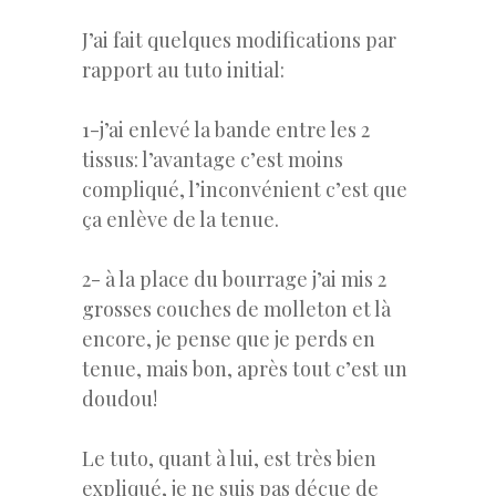
J’ai fait quelques modifications par
rapport au tuto initial:
1-j’ai enlevé la bande entre les 2
tissus: l’avantage c’est moins
compliqué, l’inconvénient c’est que
ça enlève de la tenue.
2- à la place du bourrage j’ai mis 2
grosses couches de molleton et là
encore, je pense que je perds en
tenue, mais bon, après tout c’est un
doudou!
Le tuto, quant à lui, est très bien
expliqué, je ne suis pas déçue de