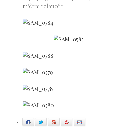
m’être relancée.
Facebook
Twitter
Google+
Pinterest
E-mail