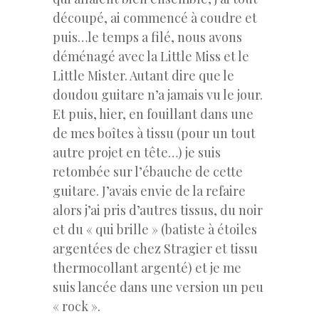
découpé, ai commencé à coudre et
puis…le temps a filé, nous avons
déménagé avec la Little Miss et le
Little Mister. Autant dire que le
doudou guitare n’a jamais vu le jour.
Et puis, hier, en fouillant dans une
de mes boîtes à tissu (pour un tout
autre projet en tête…) je suis
retombée sur l’ébauche de cette
guitare. J’avais envie de la refaire
alors j’ai pris d’autres tissus, du noir
et du « qui brille » (batiste à étoiles
argentées de chez Stragier et tissu
thermocollant argenté) et je me
suis lancée dans une version un peu
« rock ».