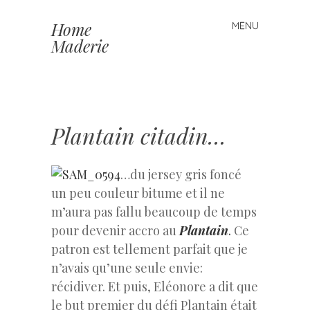
Home
MENU
Skip to content
Maderie
Plantain citadin…
…du jersey gris foncé
un peu couleur bitume et il ne
m’aura pas fallu beaucoup de temps
pour devenir accro au
Plantain
.
Ce
patron est tellement parfait que je
n’avais qu’une seule envie:
récidiver. Et puis, Eléonore a dit que
le but premier du défi Plantain était