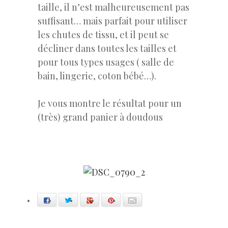
taille, il n’est malheureusement pas
suffisant… mais parfait pour utiliser
les chutes de tissu, et il peut se
décliner dans toutes les tailles et
pour tous types usages ( salle de
bain, lingerie, coton bébé…).
Je vous montre le résultat pour un
(très) grand panier à doudous
Facebook
Twitter
Google+
Pinterest
E-mail