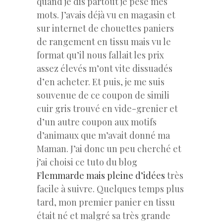
quand je dis partout je pèse mes
mots. J’avais déjà vu en magasin et
sur internet de chouettes paniers
de rangement en tissu mais vu le
format qu’il nous fallait les prix
assez élevés m’ont vite dissuadés
d’en acheter. Et puis, je me suis
souvenue de ce coupon de simili
cuir gris trouvé en vide-grenier et
d’un autre coupon aux motifs
d’animaux que m’avait donné ma
Maman. J’ai donc un peu cherché et
j’ai choisi ce tuto du blog
Flemmarde mais pleine d’idées
très
facile à suivre. Quelques temps plus
tard, mon premier panier en tissu
était né et malgré sa très grande