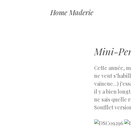
Home Maderie
Mini-Perl
Cette année, ma
ne veut s’habill
vaincue…) j’ess
il y a bien lon
ne sais quelle 
Soufflet versio