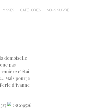
MISSES
CATÉGORIES
NOUS SUIVRE
 la demoiselle
avoue pas
première c’était
es… Mais pour je
-Perle d’Ivanne