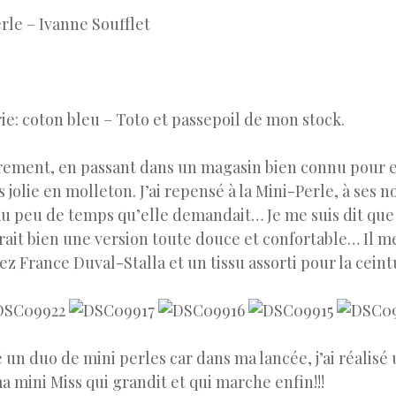
rle – Ivanne Soufflet
e: coton bleu – Toto et passepoil de mon stock.
rement, en passant dans un magasin bien connu pour en
s jolie en molleton. J’ai repensé à la Mini-Perle, à ses
 au peu de temps qu’elle demandait… Je me suis dit qu
erait bien une version toute douce et confortable… Il me 
z France Duval-Stalla et un tissu assorti pour la ceint
sé un duo de mini perles car dans ma lancée, j’ai réalis
a mini Miss qui grandit et qui marche enfin!!!