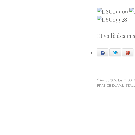
Et voilà des mis
Facebook
Twitter
Go
6 AVRIL 2016
BY
MISS K
FRANCE DUVAL-STAL
Post navigat